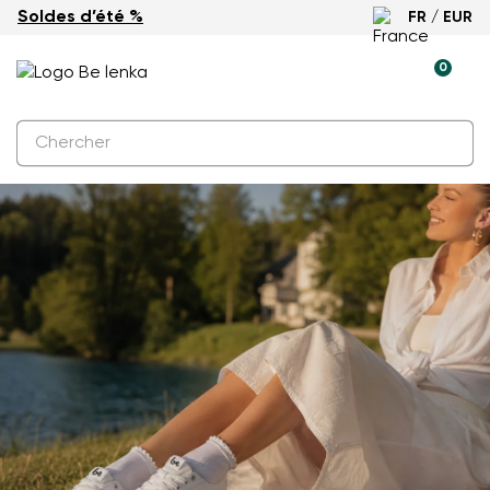
Soldes d’été %
FR / EUR
0