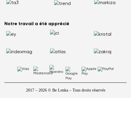
Les pieds plats ne sont pas la fin du monde : comment vivre
activement et sans douleur
Comment choisir la taille des chaussures barefoot pour enfants
Notre travail a été apprécié
2017 – 2026 © Be Lenka – Tous droits réservés