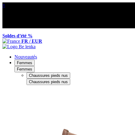
×
Soldes d’été %
FR / EUR
Nouveautés
Femmes
Femmes
Chaussures pieds nus
Chaussures pieds nus