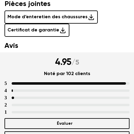
Pièces jointes
Mode d‘enteretien des chaussures
Certificat de garantie
Avis
4.95
/
5
Noté par 102 clients
5
4
3
2
1
Évaluer