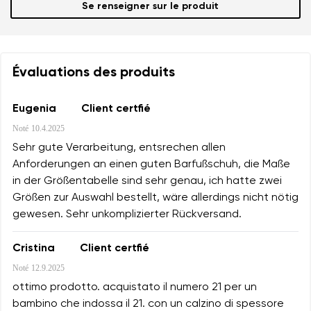
Se renseigner sur le produit
Évaluations des produits
Eugenia
Client certfié
Noté
10.4.2025
Sehr gute Verarbeitung, entsrechen allen
Anforderungen an einen guten Barfußschuh, die Maße
in der Größentabelle sind sehr genau, ich hatte zwei
Größen zur Auswahl bestellt, wäre allerdings nicht nötig
gewesen. Sehr unkomplizierter Rückversand.
Cristina
Client certfié
Noté
12.9.2025
ottimo prodotto. acquistato il numero 21 per un
bambino che indossa il 21. con un calzino di spessore