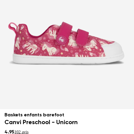
Baskets enfants barefoot
Canvi Preschool - Unicorn
4.95
102 avis