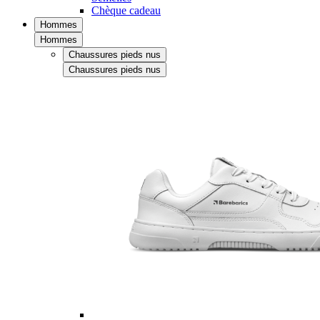
Chèque cadeau
Hommes
Hommes
Chaussures pieds nus
Chaussures pieds nus