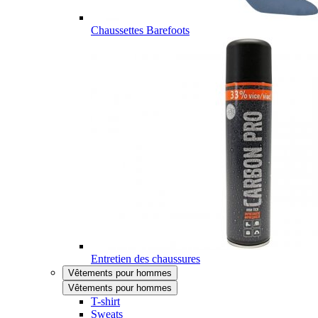
Chaussettes Barefoots
Entretien des chaussures
Vêtements pour hommes
Vêtements pour hommes
T-shirt
Sweats