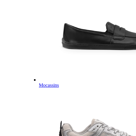
Mocassins