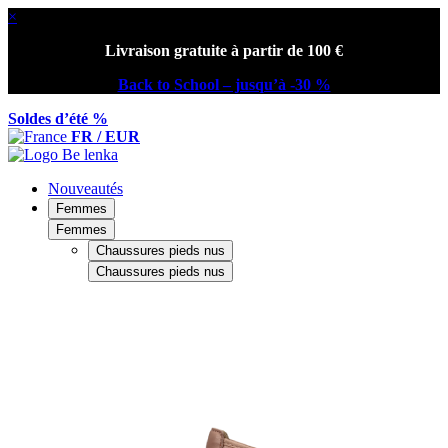
×
Livraison gratuite à partir de 100 €
Back to School – jusqu’à -30 %
Soldes d’été %
FR / EUR
Nouveautés
Femmes
Femmes
Chaussures pieds nus
Chaussures pieds nus