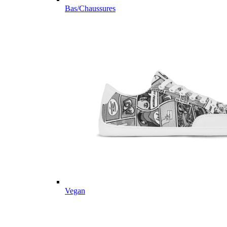
Bas/Chaussures
Vegan