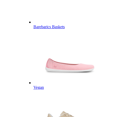
Barebarics Baskets
Vegan