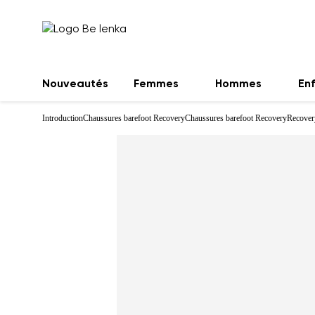
Nouveautés
Femmes
Hommes
En
Introduction
Chaussures barefoot Recovery
Chaussures barefoot Recovery
Recover