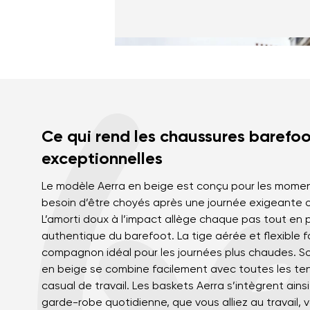
Ce qui rend les chaussures barefoo
exceptionnelles
Le modèle Aerra en beige est conçu pour les momen
besoin d’être choyés après une journée exigeante ou
L’amorti doux à l’impact allège chaque pas tout en 
authentique du barefoot. La tige aérée et flexible 
compagnon idéal pour les journées plus chaudes. S
en beige se combine facilement avec toutes les t
casual de travail. Les baskets Aerra s’intègrent ain
garde-robe quotidienne, que vous alliez au travail, 