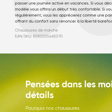
passer une journée active en vacances. Si vous déc
modèle vous offrira un début très confortable. Si vo
régulièrement, vous les apprécierez comme une paire
offrant du confort sans renoncer à la liberté barefo
Chaussures de marche
EAN/SKU: 8585055465070
Pensées dans les mo
détails
Pourquoi nos chaussures