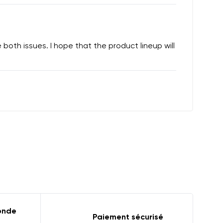
both issues. I hope that the product lineup will
monde
Paiement sécurisé