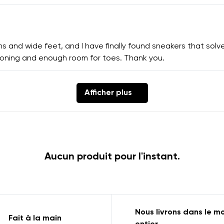
 and wide feet, and I have finally found sneakers that solve 
ioning and enough room for toes. Thank you.
Afficher plus
Aucun produit pour l'instant.
Nous livrons dans le 
Fait à la main