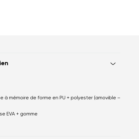
ien
se à mémoire de forme en PU + polyester (amovible –
usse EVA + gomme