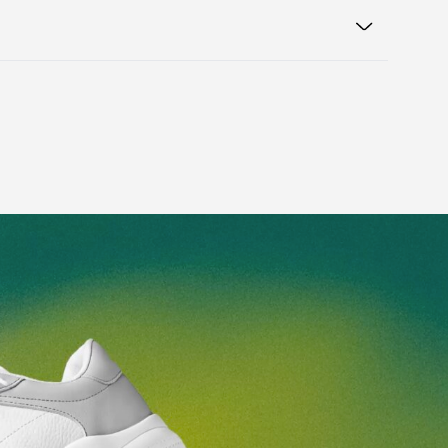
 chaussures
Certificat de garantie