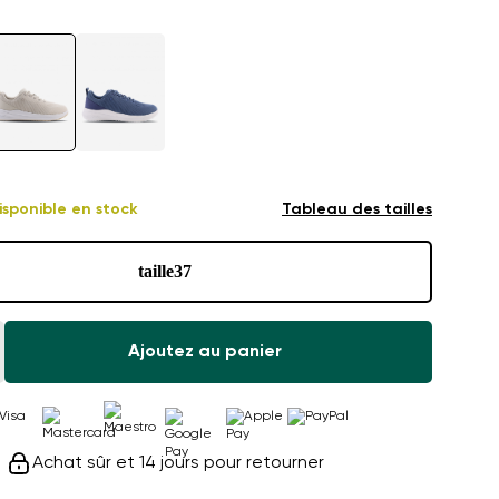
isponible en stock
Tableau des tailles
taille
37
Ajoutez au panier
Achat sûr et 14 jours pour retourner