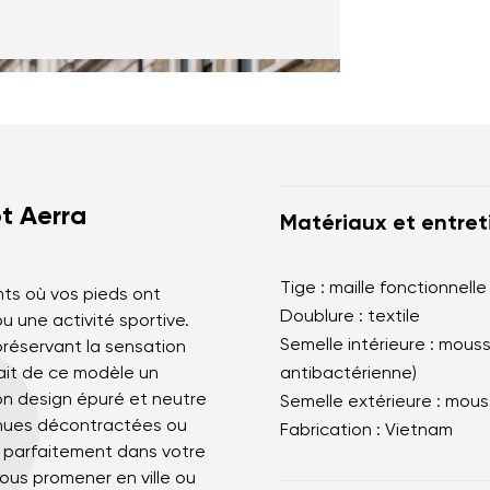
t Aerra
Matériaux et entret
Tige : maille fonctionnelle
ts où vos pieds ont
Doublure : textile
 une activité sportive.
Semelle intérieure : mous
préservant la sensation
fait de ce modèle un
antibactérienne)
on design épuré et neutre
Semelle extérieure : mo
enues décontractées ou
Fabrication : Vietnam
si parfaitement dans votre
vous promener en ville ou