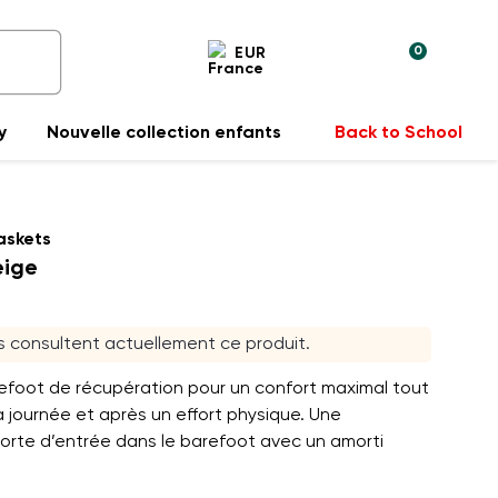
0
EUR
y
Nouvelle collection enfants
Back to School
askets
eige
rs consultent actuellement ce produit.
efoot de récupération pour un confort maximal tout
a journée et après un effort physique. Une
orte d’entrée dans le barefoot avec un amorti