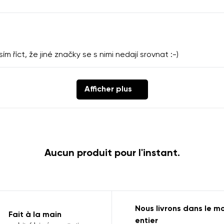
m říct, že jiné značky se s nimi nedají srovnat :-)
Afficher plus
Aucun produit pour l'instant.
Nous livrons dans le 
Fait à la main
entier