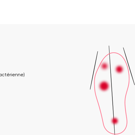
bactérienne)