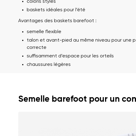
coloris stylés
baskets idéales pour l’été
Avantages des baskets barefoot :
semelle flexible
talon et avant-pied au même niveau pour une p
correcte
suffisamment d’espace pour les orteils
chaussures légères
Votre prénom et
Votre prénom
Semelle barefoot pour un con
Variante
N° de command
Question