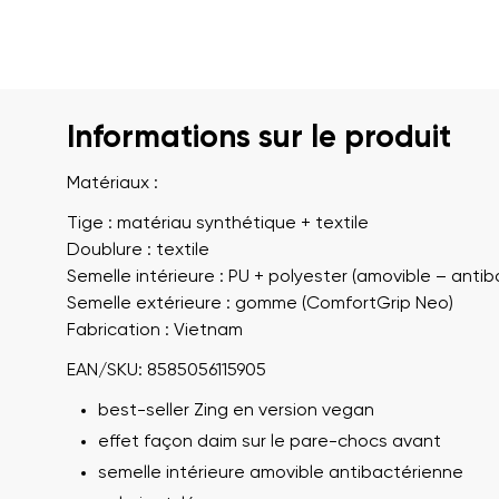
Informations sur le produit
Matériaux :
Tige : matériau synthétique + textile
Doublure : textile
Semelle intérieure : PU + polyester (amovible – anti
Semelle extérieure : gomme (ComfortGrip Neo)
Fabrication : Vietnam
EAN/SKU: 8585056115905
best-seller Zing en version vegan
effet façon daim sur le pare-chocs avant
semelle intérieure amovible antibactérienne