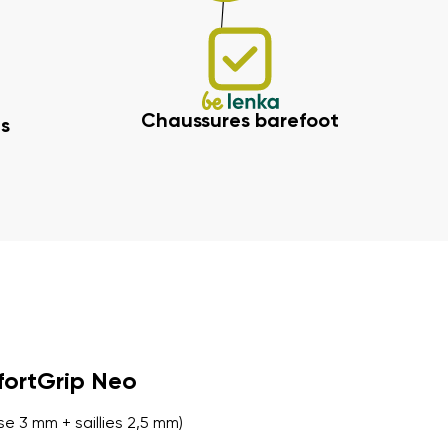
Chaussures barefoot
s
fortGrip Neo
e 3 mm + saillies 2,5 mm)