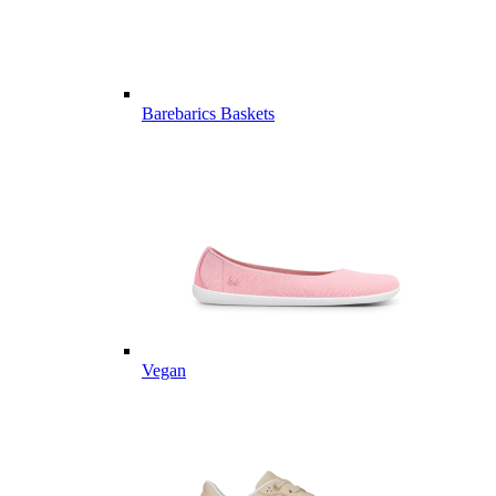
Barebarics Baskets
Vegan