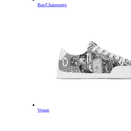
Bas/Chaussures
Vegan