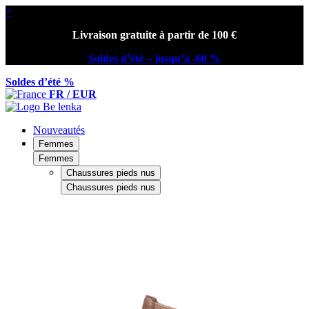
×
Livraison gratuite à partir de 100 €
Soldes d’été – jusqu’à -60 %
Soldes d’été %
FR / EUR
Nouveautés
Femmes
Femmes
Chaussures pieds nus
Chaussures pieds nus