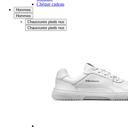
Chèque cadeau
Hommes
Hommes
Chaussures pieds nus
Chaussures pieds nus