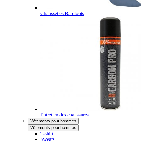
Chaussettes Barefoots
Entretien des chaussures
Vêtements pour hommes
Vêtements pour hommes
T-shirt
Sweats