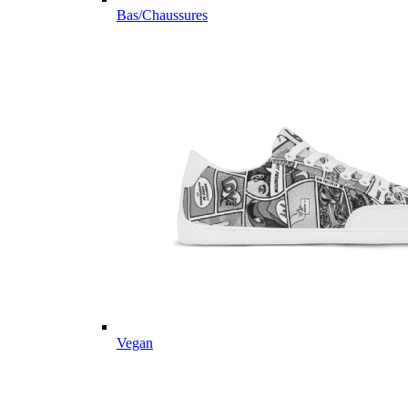
Bas/Chaussures
Vegan