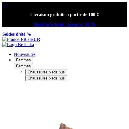
×
Livraison gratuite à partir de 100 €
Back to School – jusqu’à -30 %
Soldes d’été %
FR / EUR
Nouveautés
Femmes
Femmes
Chaussures pieds nus
Chaussures pieds nus