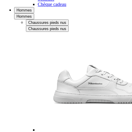
Chèque cadeau
Hommes
Hommes
Chaussures pieds nus
Chaussures pieds nus