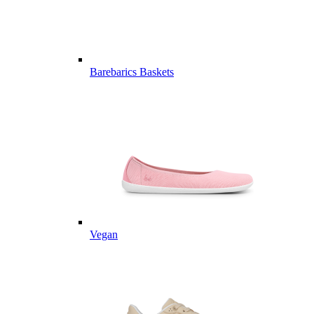
Barebarics Baskets
Vegan