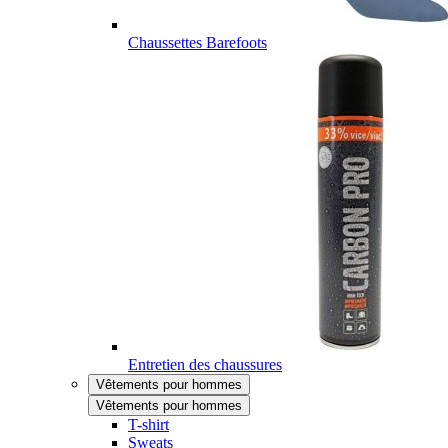
Chaussettes Barefoots
Entretien des chaussures
Vêtements pour hommes
Vêtements pour hommes
T-shirt
Sweats