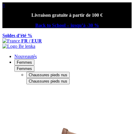
×
Livraison gratuite à partir de 100 €
Back to School – jusqu’à -30 %
Soldes d’été %
FR / EUR
Nouveautés
Femmes
Femmes
Chaussures pieds nus
Chaussures pieds nus