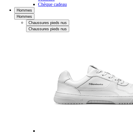
Chèque cadeau
Hommes
Hommes
Chaussures pieds nus
Chaussures pieds nus