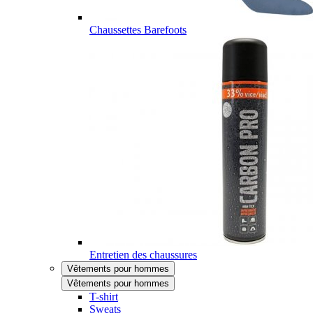
Chaussettes Barefoots
Entretien des chaussures
Vêtements pour hommes
Vêtements pour hommes
T-shirt
Sweats