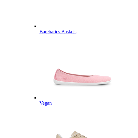
Barebarics Baskets
Vegan