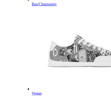
Bas/Chaussures
Vegan