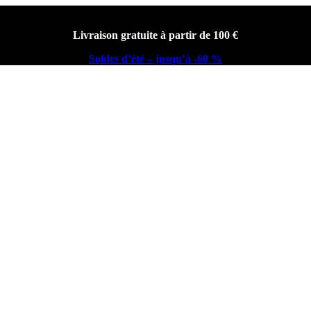
Livraison gratuite à partir de 100 €
Soldes d’été – jusqu’à -60 %