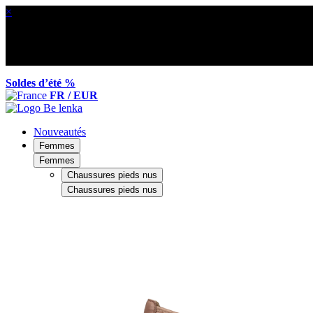
×
Soldes d’été %
FR / EUR
Nouveautés
Femmes
Femmes
Chaussures pieds nus
Chaussures pieds nus