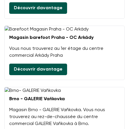
Changer de région
Découvrir davantage
Choisissez le pays de livraison
Magasin barefoot Praha - OC Arkády
Choisissez la langue
Vous nous trouverez au 1er étage du centre
commercial Arkády Praha
Découvrir davantage
Modifier
Brno - GALERIE Vaňkovka
Magasin Brno - GALERIE Vaňkovka. Vous nous
trouverez au rez-de-chaussée du centre
commercial GALERIE Vaňkovka à Brno.