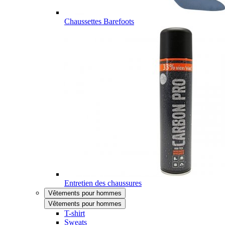
Chaussettes Barefoots
Entretien des chaussures
Vêtements pour hommes
Vêtements pour hommes
T-shirt
Sweats