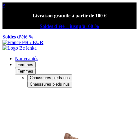
×
Livraison gratuite à partir de 100 €
Soldes d’été – jusqu’à -60 %
Soldes d’été %
FR / EUR
Nouveautés
Femmes
Femmes
Chaussures pieds nus
Chaussures pieds nus