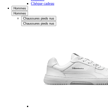
Chèque cadeau
Hommes
Hommes
Chaussures pieds nus
Chaussures pieds nus