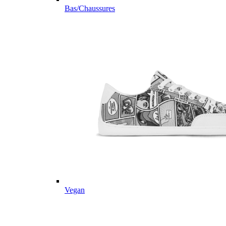
Bas/Chaussures
Vegan