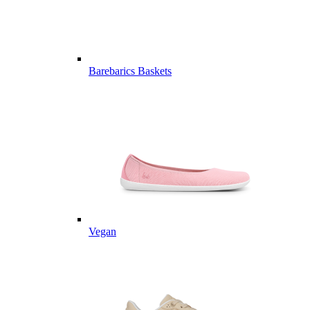
Barebarics Baskets
Vegan