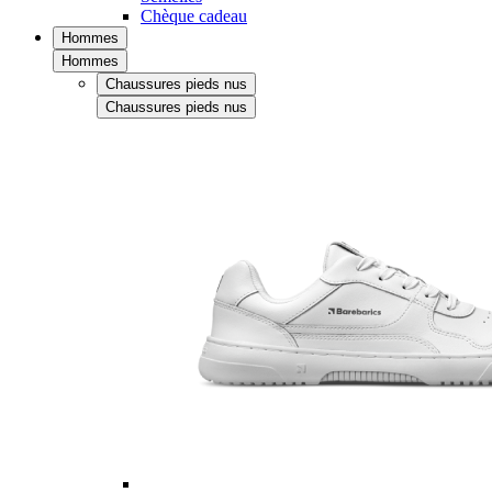
Chèque cadeau
Hommes
Hommes
Chaussures pieds nus
Chaussures pieds nus