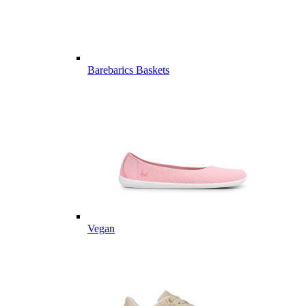
Barebarics Baskets
Vegan