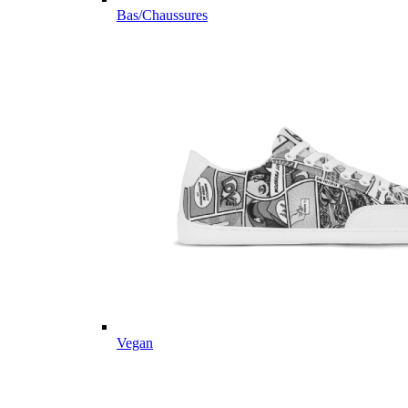
Bas/Chaussures
Vegan