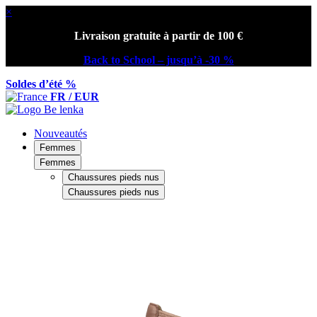
×
Livraison gratuite à partir de 100 €
Back to School – jusqu’à -30 %
Soldes d’été %
FR / EUR
Nouveautés
Femmes
Femmes
Chaussures pieds nus
Chaussures pieds nus