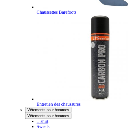
Chaussettes Barefoots
Entretien des chaussures
Vêtements pour hommes
Vêtements pour hommes
T-shirt
Sweats