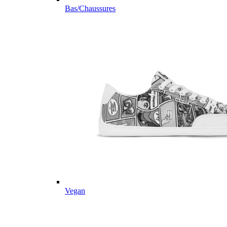
Bas/Chaussures
Vegan