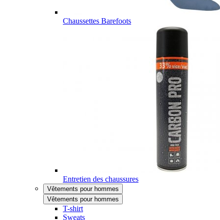
Chaussettes Barefoots
Entretien des chaussures
Vêtements pour hommes
Vêtements pour hommes
T-shirt
Sweats