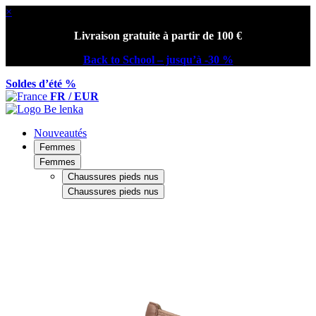
×
Livraison gratuite à partir de 100 €
Back to School – jusqu’à -30 %
Soldes d’été %
FR / EUR
Nouveautés
Femmes
Femmes
Chaussures pieds nus
Chaussures pieds nus