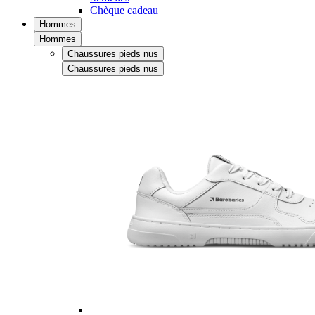
Chèque cadeau
Hommes
Hommes
Chaussures pieds nus
Chaussures pieds nus