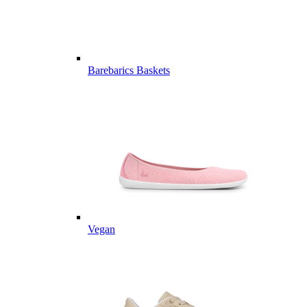
Barebarics Baskets
Vegan