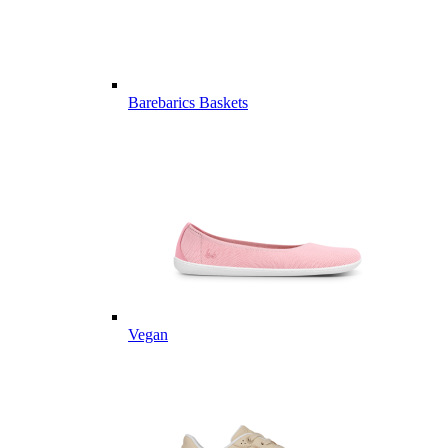
Barebarics Baskets
Vegan