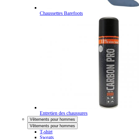
Chaussettes Barefoots
Entretien des chaussures
Vêtements pour hommes
Vêtements pour hommes
T-shirt
Sweats