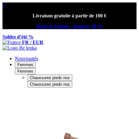
×
Livraison gratuite à partir de 100 €
Back to School – jusqu’à -30 %
Soldes d’été %
FR / EUR
Nouveautés
Femmes
Femmes
Chaussures pieds nus
Chaussures pieds nus