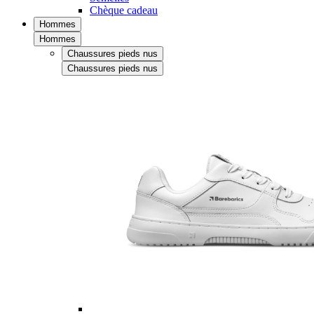
Chèque cadeau
Hommes
Hommes
Chaussures pieds nus
Chaussures pieds nus