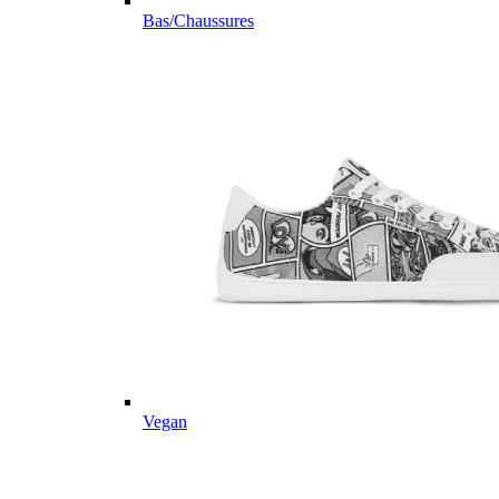
Bas/Chaussures
Vegan