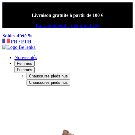
×
Livraison gratuite à partir de 100 €
Back to School – jusqu’à -30 %
Soldes d’été %
FR / EUR
Nouveautés
Femmes
Femmes
Chaussures pieds nus
Chaussures pieds nus