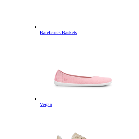
Barebarics Baskets
Vegan