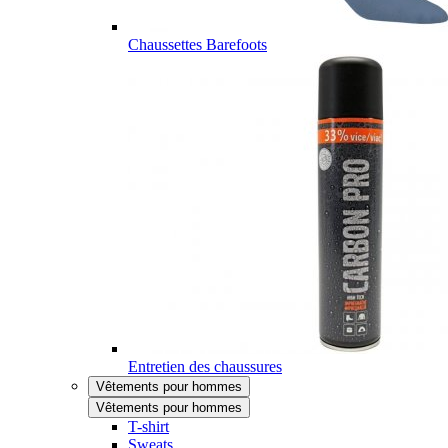
Chaussettes Barefoots
Entretien des chaussures
Vêtements pour hommes
Vêtements pour hommes
T-shirt
Sweats