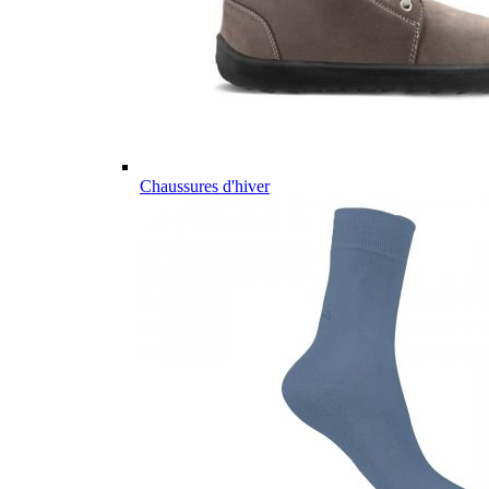
Chaussures d'hiver