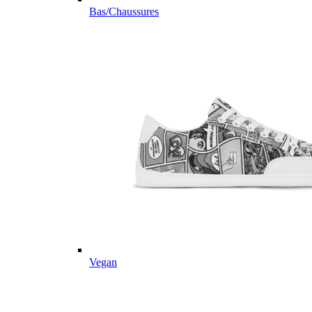
Bas/Chaussures
Vegan