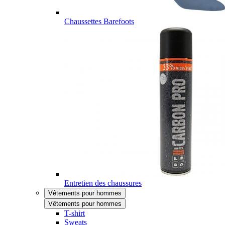
Chaussettes Barefoots
Entretien des chaussures
Vêtements pour hommes
Vêtements pour hommes
T-shirt
Sweats