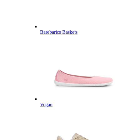
Barebarics Baskets
Vegan