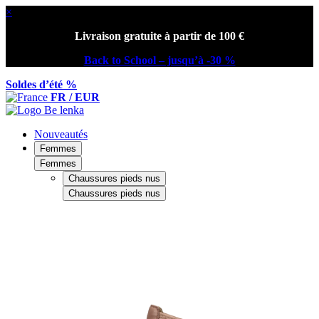
×
Livraison gratuite à partir de 100 €
Back to School – jusqu’à -30 %
Soldes d’été %
FR / EUR
Nouveautés
Femmes
Femmes
Chaussures pieds nus
Chaussures pieds nus