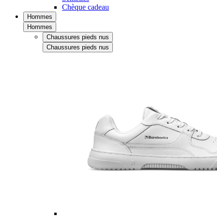
Chèque cadeau
Hommes
Hommes
Chaussures pieds nus
Chaussures pieds nus