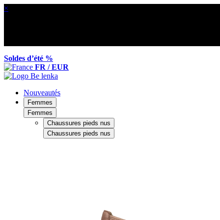
×
Soldes d’été %
FR / EUR
Nouveautés
Femmes
Femmes
Chaussures pieds nus
Chaussures pieds nus