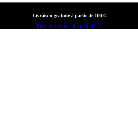
Livraison gratuite à partir de 100 €
Back to School – jusqu’à -30 %