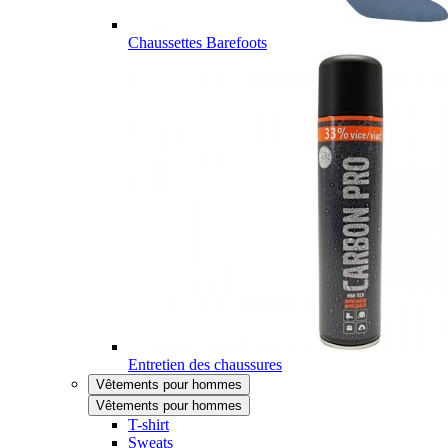
Chaussettes Barefoots
Entretien des chaussures
Vêtements pour hommes
Vêtements pour hommes
T-shirt
Sweats