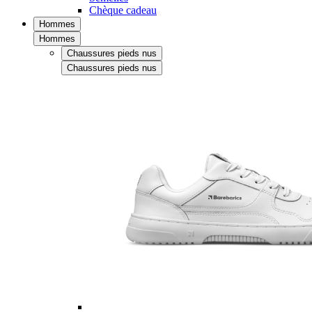
Chèque cadeau
Hommes
Hommes
Chaussures pieds nus
Chaussures pieds nus