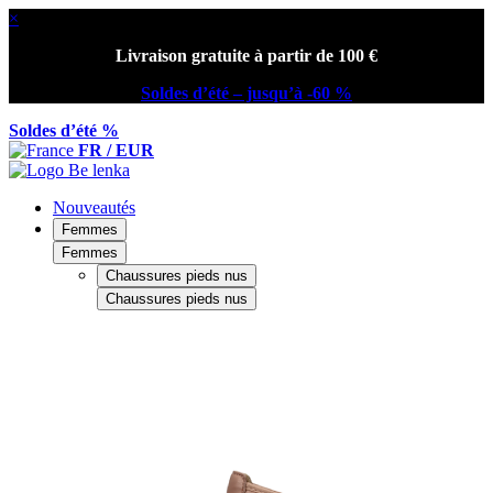
×
Livraison gratuite à partir de 100 €
Soldes d’été – jusqu’à -60 %
Soldes d’été %
FR / EUR
Nouveautés
Femmes
Femmes
Chaussures pieds nus
Chaussures pieds nus