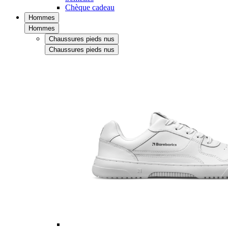
Chèque cadeau
Hommes
Hommes
Chaussures pieds nus
Chaussures pieds nus