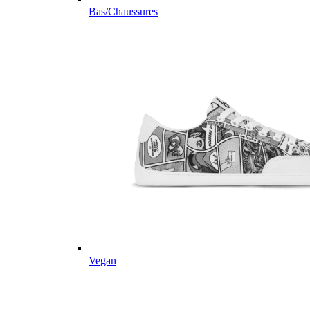
Bas/Chaussures
Vegan