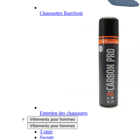
Chaussettes Barefoots
Entretien des chaussures
Vêtements pour hommes
Vêtements pour hommes
T-shirt
Sweats