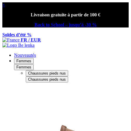
×
Livraison gratuite à partir de 100 €
Back to School – jusqu’à -30 %
Soldes d’été %
FR / EUR
Nouveautés
Femmes
Femmes
Chaussures pieds nus
Chaussures pieds nus