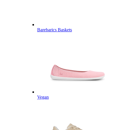
Barebarics Baskets
Vegan