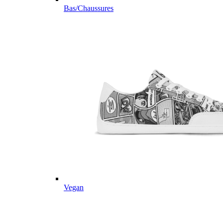
Bas/Chaussures
Vegan