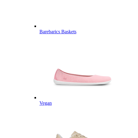
Barebarics Baskets
Vegan