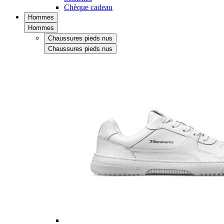
Chèque cadeau
Hommes
Hommes
Chaussures pieds nus
Chaussures pieds nus