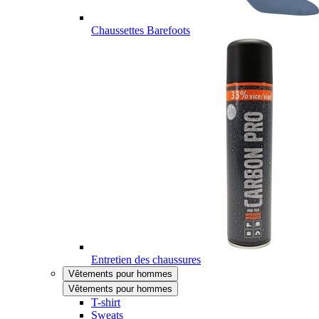
Chaussettes Barefoots
Entretien des chaussures
Vêtements pour hommes
Vêtements pour hommes
T-shirt
Sweats