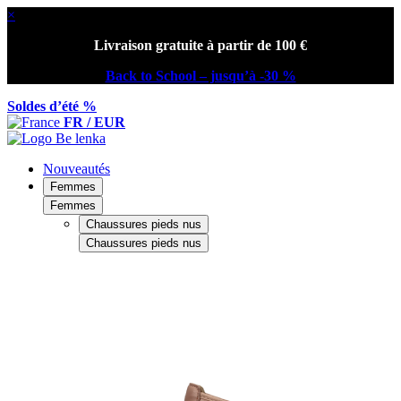
×
Livraison gratuite à partir de 100 €
Back to School – jusqu’à -30 %
Soldes d’été %
FR / EUR
Nouveautés
Femmes
Femmes
Chaussures pieds nus
Chaussures pieds nus