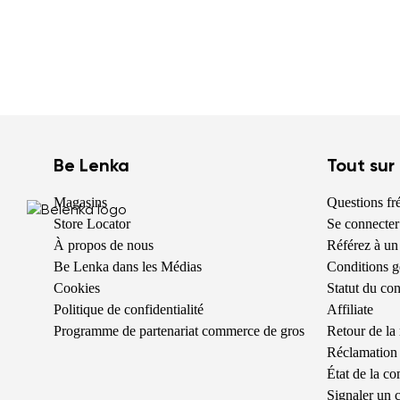
Be Lenka
Tout sur
Magasins
Questions f
Store Locator
Se connecter
À propos de nous
Référez à un
Be Lenka dans les Médias
Conditions g
Cookies
Statut du c
Politique de confidentialité
Affiliate
Programme de partenariat commerce de gros
Retour de la
Réclamation 
État de la 
Signaler un c