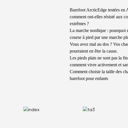
Barefoot ArcticEdge testées en A
comment ont-elles résisté aux co
extrêmes ?
La marche nordique : pourquoi 
course à pied par une marche pl
Vous avez mal au dos ? Vos cha
pourraient en être la cause.
Les pieds plats ne sont pas la fi
comment vivre activement et sa
Comment choisir la taille des ch
barefoot pour enfants