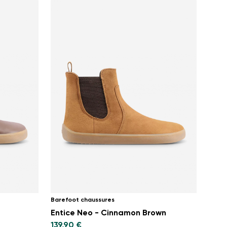
Barefoot chaussures
Entice Neo - Cinnamon Brown
139,90 €