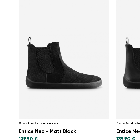
Barefoot chaussures
Barefoot ch
Entice Neo - Matt Black
Entice Neo
139,90 €
139,90 €