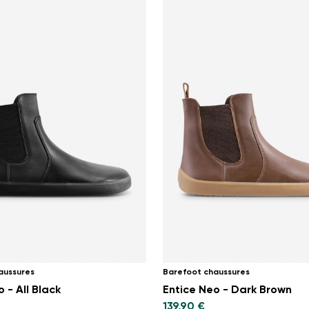
aussures
Barefoot chaussures
 - All Black
Entice Neo - Dark Brown
139,90 €