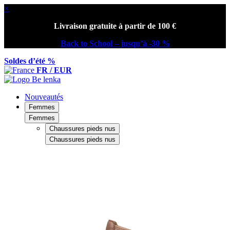
×
Livraison gratuite à partir de 100 €
Back to School – jusqu’à -30 %
Soldes d’été %
FR / EUR
Nouveautés
Femmes
Femmes
Chaussures pieds nus
Chaussures pieds nus