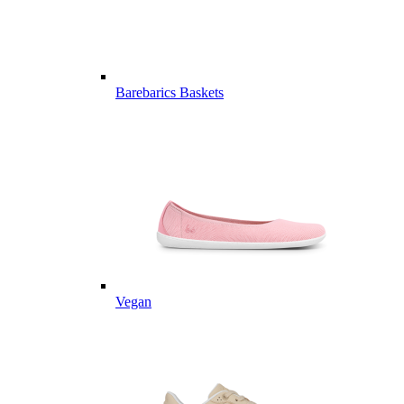
Barebarics Baskets
Vegan