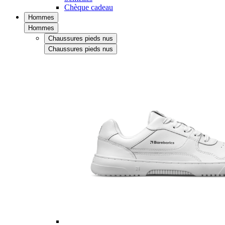
Chèque cadeau
Hommes
Hommes
Chaussures pieds nus
Chaussures pieds nus