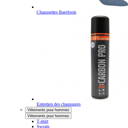
Chaussettes Barefoots
Entretien des chaussures
Vêtements pour hommes
Vêtements pour hommes
T-shirt
Sweats