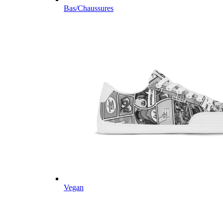
Bas/Chaussures
Vegan