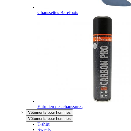
Chaussettes Barefoots
Entretien des chaussures
Vêtements pour hommes
Vêtements pour hommes
T-shirt
Sweats