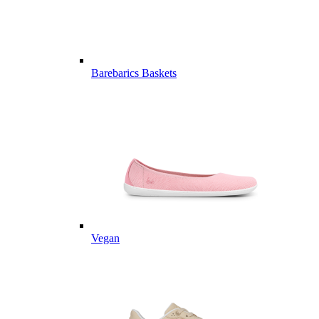
Barebarics Baskets
Vegan