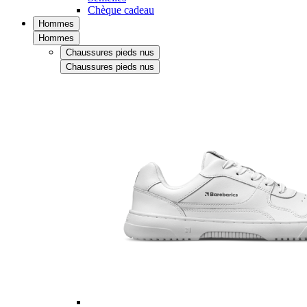
Chèque cadeau
Hommes
Hommes
Chaussures pieds nus
Chaussures pieds nus