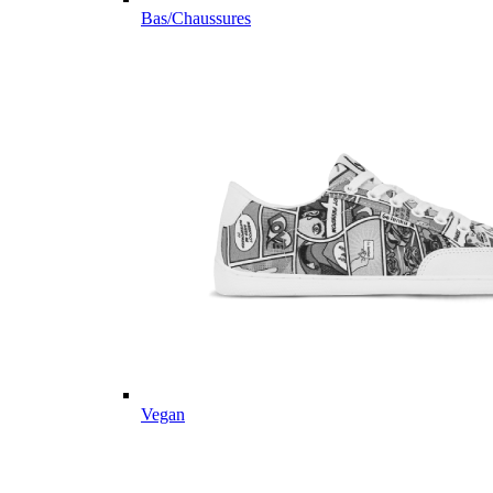
Bas/Chaussures
Vegan