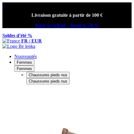
×
Livraison gratuite à partir de 100 €
Back to School – jusqu’à -30 %
Soldes d’été %
FR / EUR
Nouveautés
Femmes
Femmes
Chaussures pieds nus
Chaussures pieds nus