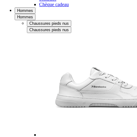
Chèque cadeau
Hommes
Hommes
Chaussures pieds nus
Chaussures pieds nus