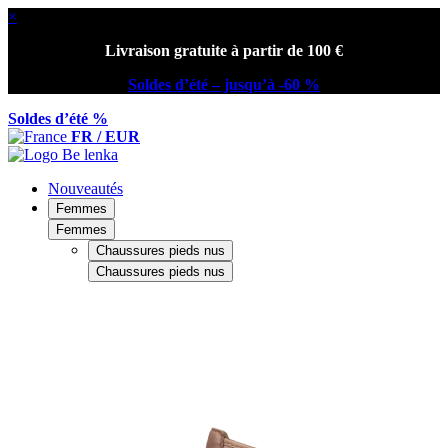
×
Livraison gratuite à partir de 100 €
Soldes d’été – jusqu’à -60 %
Soldes d’été %
FR / EUR
Nouveautés
Femmes
Femmes
Chaussures pieds nus
Chaussures pieds nus