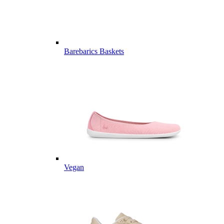
Barebarics Baskets
Vegan