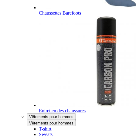
Chaussettes Barefoots
Entretien des chaussures
Vêtements pour hommes
Vêtements pour hommes
T-shirt
Sweats