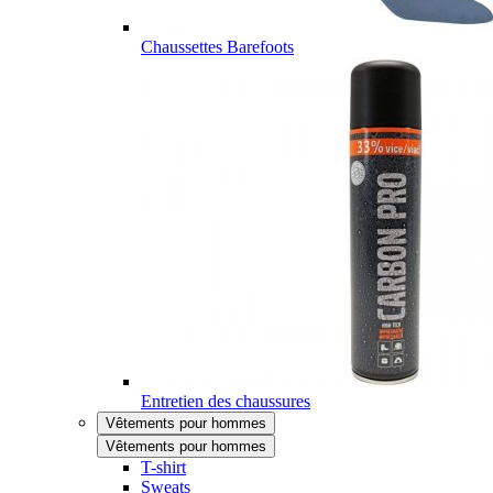
Chaussettes Barefoots
Entretien des chaussures
Vêtements pour hommes
Vêtements pour hommes
T-shirt
Sweats