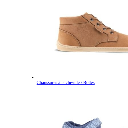
Chaussures à la cheville / Bottes