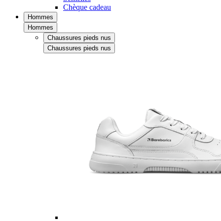
Chèque cadeau
Hommes
Hommes
Chaussures pieds nus
Chaussures pieds nus