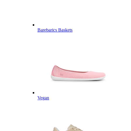
Barebarics Baskets
Vegan