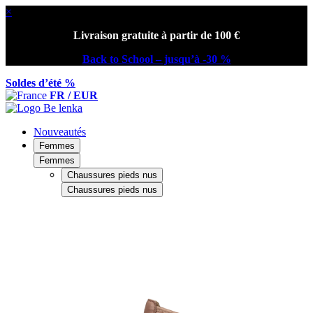
×
Livraison gratuite à partir de 100 €
Back to School – jusqu’à -30 %
Soldes d’été %
FR / EUR
Nouveautés
Femmes
Femmes
Chaussures pieds nus
Chaussures pieds nus