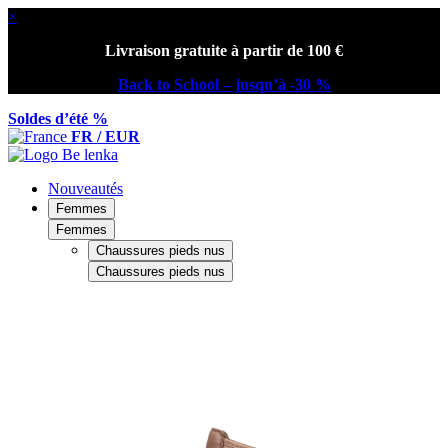
×
Livraison gratuite à partir de 100 €
Back to School – jusqu’à -30 %
Soldes d’été %
FR / EUR
Nouveautés
Femmes
Femmes
Chaussures pieds nus
Chaussures pieds nus