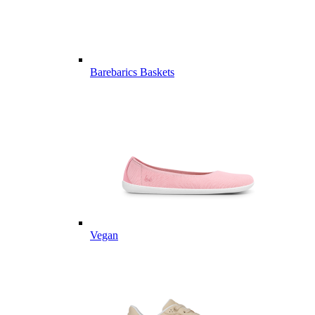
Barebarics Baskets
Vegan