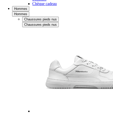
Chèque cadeau
Hommes
Hommes
Chaussures pieds nus
Chaussures pieds nus