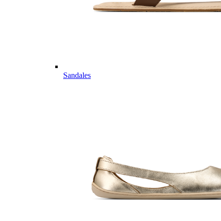
Sandales