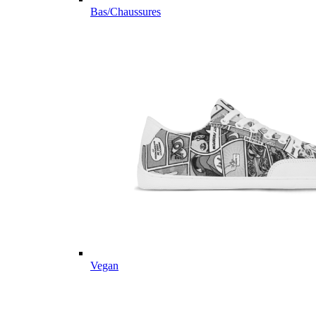
Bas/Chaussures
Vegan