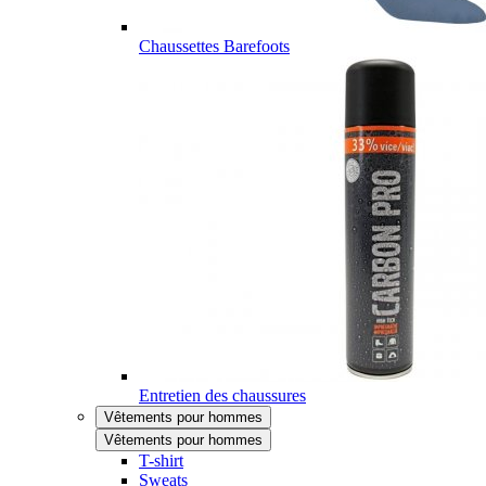
Chaussettes Barefoots
Entretien des chaussures
Vêtements pour hommes
Vêtements pour hommes
T-shirt
Sweats