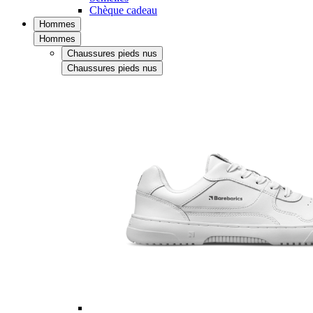
Chèque cadeau
Hommes
Hommes
Chaussures pieds nus
Chaussures pieds nus