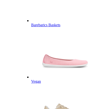
Barebarics Baskets
Vegan