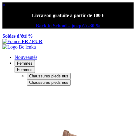
×
Livraison gratuite à partir de 100 €
Back to School – jusqu’à -30 %
Soldes d’été %
FR / EUR
Nouveautés
Femmes
Femmes
Chaussures pieds nus
Chaussures pieds nus