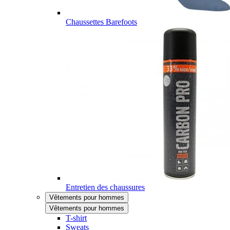
Chaussettes Barefoots
Entretien des chaussures
Vêtements pour hommes
Vêtements pour hommes
T-shirt
Sweats