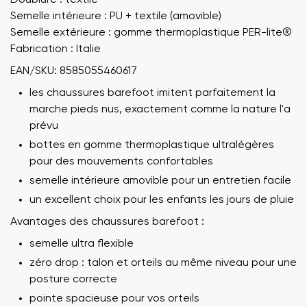
Semelle intérieure : PU + textile (amovible)
Semelle extérieure : gomme thermoplastique PER-lite®️
Fabrication : Italie
EAN/SKU: 8585055460617
les chaussures barefoot imitent parfaitement la
marche pieds nus, exactement comme la nature l'a
prévu
bottes en gomme thermoplastique ultralégères
pour des mouvements confortables
semelle intérieure amovible pour un entretien facile
un excellent choix pour les enfants les jours de pluie
Avantages des chaussures barefoot :
semelle ultra flexible
zéro drop : talon et orteils au même niveau pour une
posture correcte
pointe spacieuse pour vos orteils