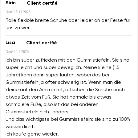
Sirin
Client certfié
Noté
15.11.2025
Tolle flexible breite Schuhe aber leider an der Ferse für
uns zu weit.
Lisa
Client certfié
Noté
12.4.2026
Ich bin super zufrieden mit den Gummistiefeln. Sie sind
super leicht und super beweglich. Meine kleine (1,5
Jahre) kann darin super laufen, wobei das bei
Gummistiefeln ja öfter schwierig ist. Wenn man die
kleine auf den Arm nimmt, rutschen die Schuhe nach
etwas Zeit vom Fuß. Sie hat normale bis etwas
schmalere Füße, also ist das bei anderen
Gummistiefeln nicht anders.
Und das wichtigste bei Gummistiefeln: sie sind zu 100%
wasserdicht.
Ich kaufe gerne wieder!