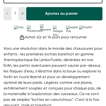
−
+
Ajoutez au panier
Achat sûr et 14 jours pour retourner
Voici une révolution dans le monde des chaussures pour
enfants : les premières bottes barefoot en gomme
thermoplastique Be Lenka Pudds, déclinées en noir.
Enfin, les petits aventuriers peuvent sauter par-dessus
les flaques d'eau, s'ébattre dans la boue ou explorer la
forêt en toute liberté et pour un développement
optimal de leurs pieds. Légères comme une plume,
extrêmement souples et conçues pour chaque pas, de
la maternelle à l'exploration des ruisseaux. Ce ne sont
pas de simples "bottes en caoutchouc". C'est à la fois
amusant, stylé et barefoot.