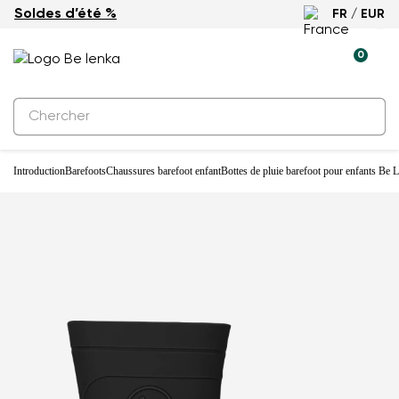
Soldes d’été %
FR / EUR
0
Introduction
Barefoots
Chaussures barefoot enfant
Bottes de pluie barefoot pour enfants Be 