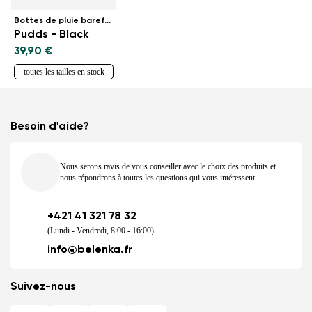
Bottes de pluie barefoot pour enfants
Pudds - Black
39,90 €
toutes les tailles en stock
Besoin d'aide?
Nous serons ravis de vous conseiller avec le choix des produits et
nous répondrons à toutes les questions qui vous intéressent.
+421 41 321 78 32
(Lundi - Vendredi, 8:00 - 16:00)
info@belenka.fr
Suivez-nous