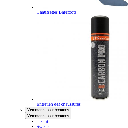
Chaussettes Barefoots
Entretien des chaussures
Vêtements pour hommes
Vêtements pour hommes
T-shirt
Sweats