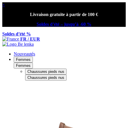
×
Livraison gratuite à partir de 100 €
Soldes d’été – jusqu’à -60 %
Soldes d’été %
FR / EUR
Nouveautés
Femmes
Femmes
Chaussures pieds nus
Chaussures pieds nus