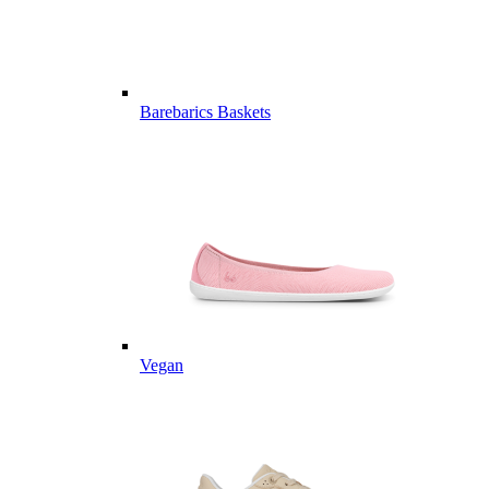
Barebarics Baskets
Vegan