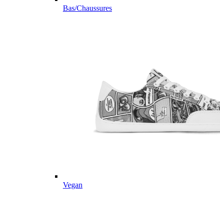
Bas/Chaussures
Vegan