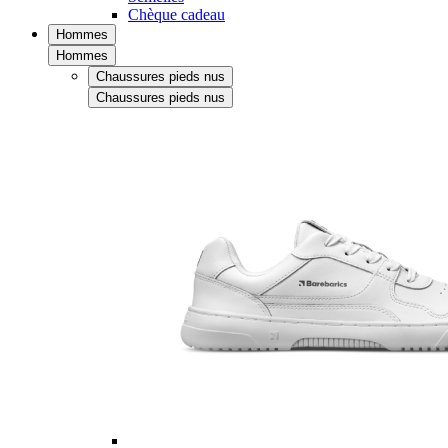
Chèque cadeau
Hommes
Hommes
Chaussures pieds nus
Chaussures pieds nus