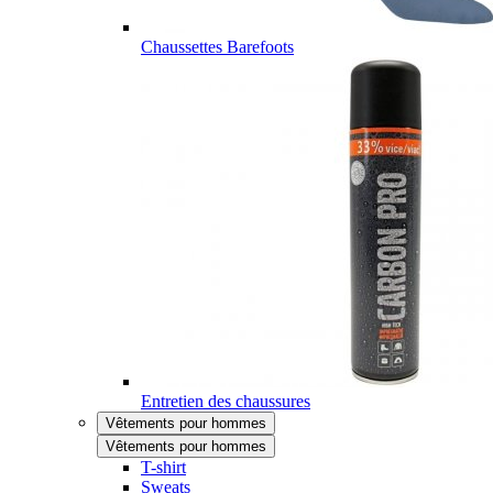
Chaussettes Barefoots
Entretien des chaussures
Vêtements pour hommes
Vêtements pour hommes
T-shirt
Sweats