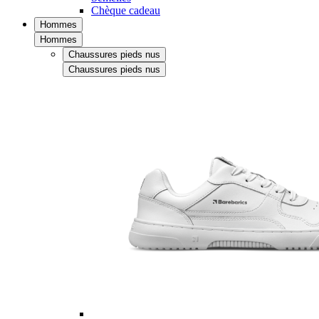
Chèque cadeau
Hommes
Hommes
Chaussures pieds nus
Chaussures pieds nus