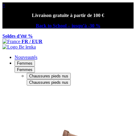
×
Livraison gratuite à partir de 100 €
Back to School – jusqu’à -30 %
Soldes d’été %
FR / EUR
Nouveautés
Femmes
Femmes
Chaussures pieds nus
Chaussures pieds nus