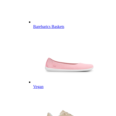
Barebarics Baskets
Vegan