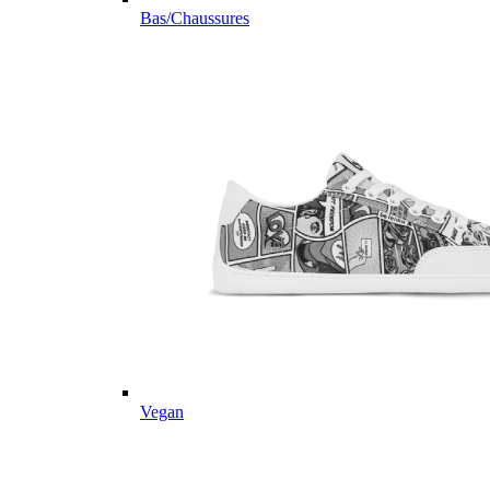
Bas/Chaussures
Vegan