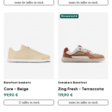
toutes les tailles en stock
toutes les tailles en stock
Nouveauté
Barefoot baskets
Sneakers Barefoot
Core - Beige
Zing Fresh - Terraccota
99,90 €
119,90 €
11 tailles en stock
toutes les tailles en stock