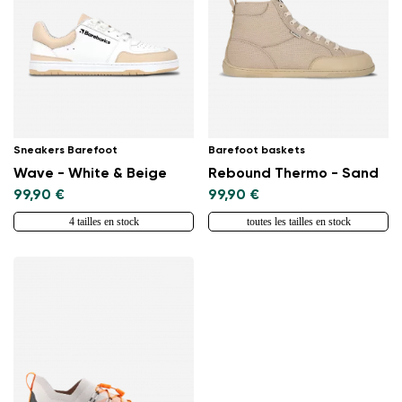
Sneakers Barefoot
Barefoot baskets
Wave - White & Beige
Rebound Thermo - Sand
99,90 €
99,90 €
4 tailles en stock
toutes les tailles en stock