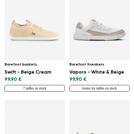
Changer de région
Choisissez le pays de livraison
Barefoot baskets
Barefoot Sneakers
Swift - Beige Cream
Vaporo - White & Beige
Choisissez la langue
99,90 €
99,90 €
7 tailles en stock
toutes les tailles en stock
Modifier