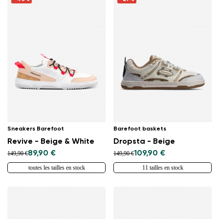
Sneakers Barefoot
Barefoot baskets
Revive - Beige & White
Dropsta - Beige
89,90 €
109,90 €
149,90 €
149,90 €
toutes les tailles en stock
11 tailles en stock