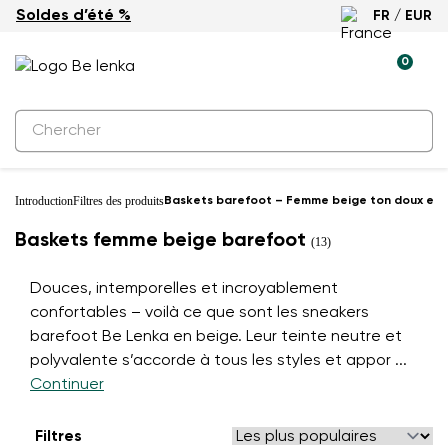
Soldes d’été %
FR / EUR
0
Introduction
Filtres des produits
Baskets barefoot – Femme beige ton doux et m
Baskets femme beige barefoot
(13)
Douces, intemporelles et incroyablement
confortables – voilà ce que sont les sneakers
barefoot Be Lenka en beige. Leur teinte neutre et
polyvalente s’accorde à tous les styles et appor
...
Continuer
Filtres