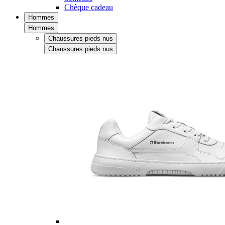
Chèque cadeau
Hommes
Hommes
Chaussures pieds nus
Chaussures pieds nus