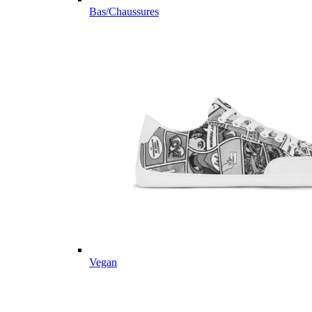
Bas/Chaussures
Vegan