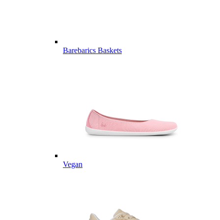
Barebarics Baskets
Vegan