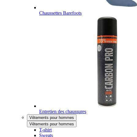
Chaussettes Barefoots
Entretien des chaussures
Vêtements pour hommes
Vêtements pour hommes
T-shirt
Sweats