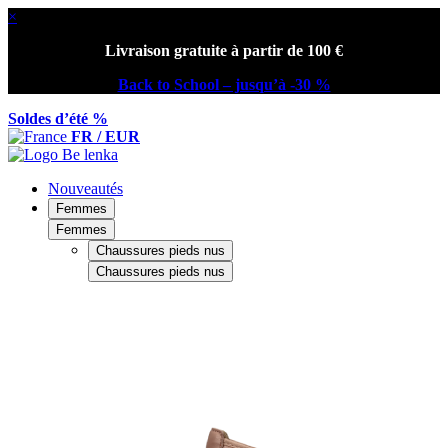
×
Livraison gratuite à partir de 100 €
Back to School – jusqu’à -30 %
Soldes d’été %
FR / EUR
Nouveautés
Femmes
Femmes
Chaussures pieds nus
Chaussures pieds nus