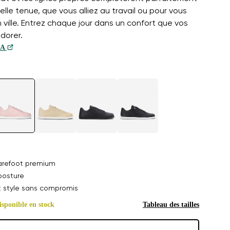
elle tenue, que vous alliez au travail ou pour vous
ville. Entrez chaque jour dans un confort que vos
dorer.
IA
arefoot premium
posture
t style sans compromis
isponible en stock
Tableau des tailles