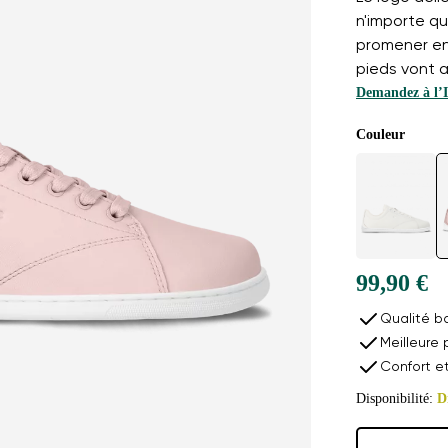
n'importe qu
promener en 
pieds vont a
Demandez à l’
Couleur
99,90 €
Qualité b
Meilleure 
Confort e
Disponibilité:
D