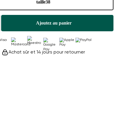
taille
38
Ajoutez au panier
Achat sûr et 14 jours pour retourner