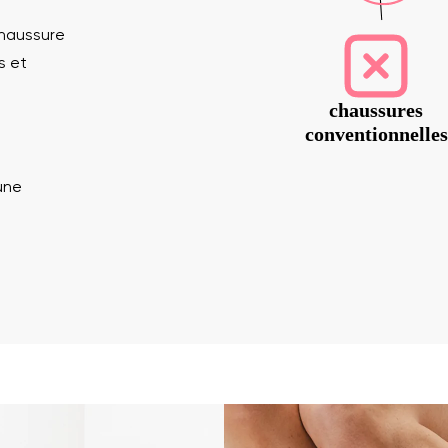
chaussure
s et
chaussures
conventionnelles
une
nom
Votre adresse mail
Variante
Changer de région
de
Choisissez le pays de livraison
t