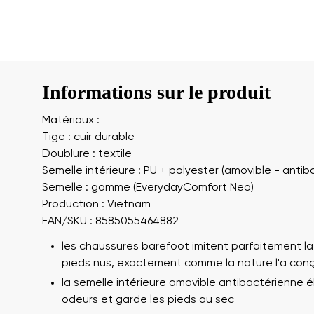
Informations sur le produit
Matériaux :
Tige : cuir durable
Doublure : textile
Semelle intérieure : PU + polyester (amovible - antib
Semelle : gomme (EverydayComfort Neo)
Production : Vietnam
EAN/SKU : 8585055464882
les chaussures barefoot imitent parfaitement l
pieds nus, exactement comme la nature l'a con
la semelle intérieure amovible antibactérienne él
odeurs et garde les pieds au sec