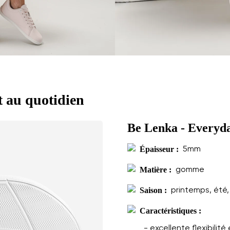
t au quotidien
Be Lenka - Everyd
Épaisseur :
5mm
Matière :
gomme
Saison :
printemps, été
Caractéristiques :
- excellente flexibilit