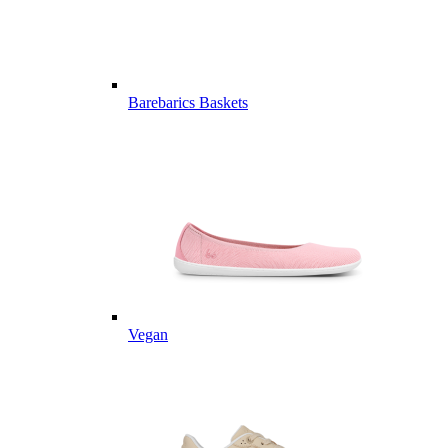
Barebarics Baskets
Vegan