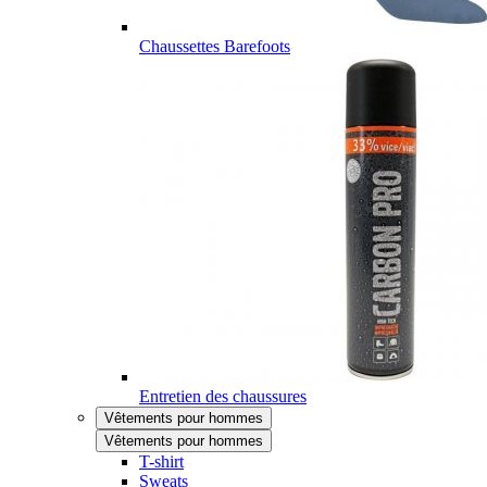
Chaussettes Barefoots
Entretien des chaussures
Vêtements pour hommes
Vêtements pour hommes
T-shirt
Sweats