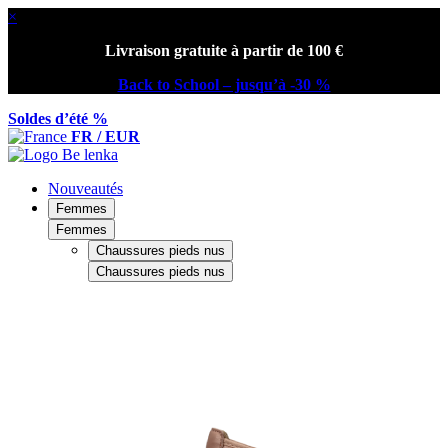
×
Livraison gratuite à partir de 100 €
Back to School – jusqu’à -30 %
Soldes d’été %
FR / EUR
Nouveautés
Femmes
Femmes
Chaussures pieds nus
Chaussures pieds nus