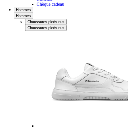
Chèque cadeau
Hommes
Hommes
Chaussures pieds nus
Chaussures pieds nus