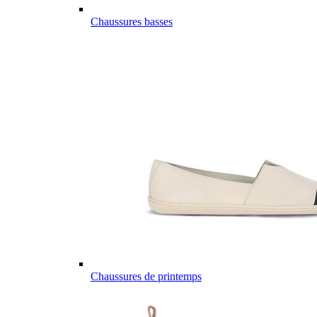
Chaussures basses
Chaussures de printemps