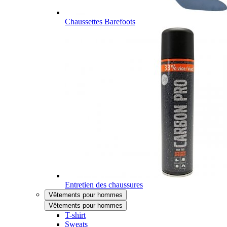
Chaussettes Barefoots
Entretien des chaussures
Vêtements pour hommes
Vêtements pour hommes
T-shirt
Sweats