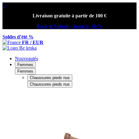
×
Livraison gratuite à partir de 100 €
Back to School – jusqu’à -30 %
Soldes d’été %
FR / EUR
Nouveautés
Femmes
Femmes
Chaussures pieds nus
Chaussures pieds nus