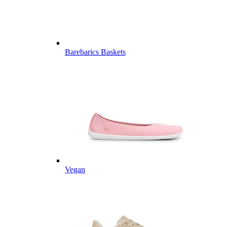
Barebarics Baskets
Vegan