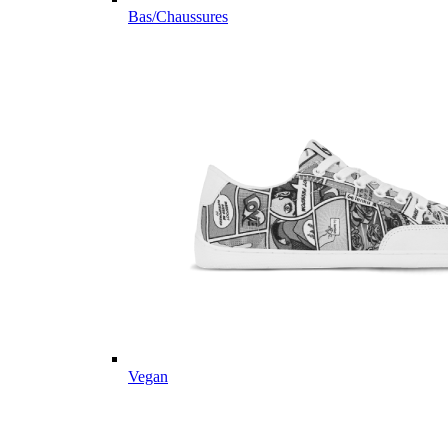
Bas/Chaussures
Vegan