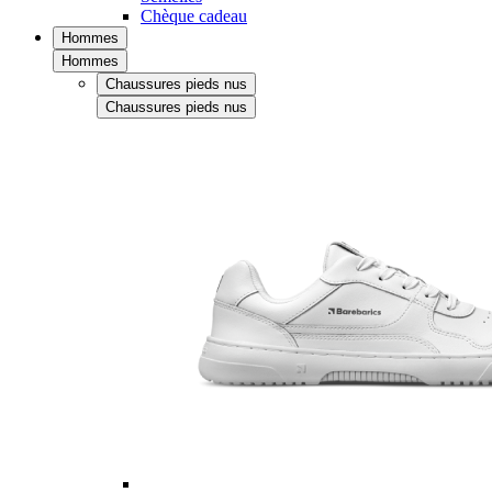
Chèque cadeau
Hommes
Hommes
Chaussures pieds nus
Chaussures pieds nus