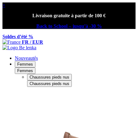
×
Livraison gratuite à partir de 100 €
Back to School – jusqu’à -30 %
Soldes d’été %
FR / EUR
Nouveautés
Femmes
Femmes
Chaussures pieds nus
Chaussures pieds nus