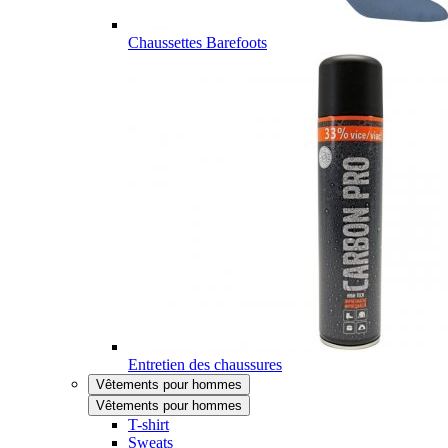
Chaussettes Barefoots
Entretien des chaussures
Vêtements pour hommes
Vêtements pour hommes
T-shirt
Sweats