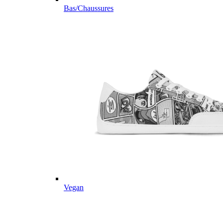
Bas/Chaussures
Vegan