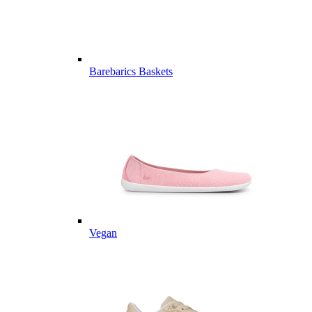
Barebarics Baskets
Vegan