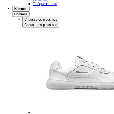
Chèque cadeau
Hommes
Hommes
Chaussures pieds nus
Chaussures pieds nus