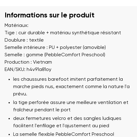
Informations sur le produit
Matériaux:
Tige : cuir durable + matériau synthétique résistant
Doublure : textile
Semelle intérieure : PU + polyester (amovible)
Semelle : gomme (PebbleComfort Preschool)
Production : Vietnam
EAN/SKU: h4v91a81oy
les chaussures barefoot imitent parfaitement la
marche pieds nus, exactement comme la nature l'a
prévu.
la tige perforée assure une meilleure ventilation et
fraîcheur pendant le port
deux fermetures velcro et des sangles ludiques
facilitent l'enfilage et l'ajustement au pied
La semelle flexible PebbleComfort Preschool