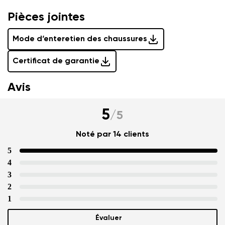
Pièces jointes
Mode d‘enteretien des chaussures
Certificat de garantie
Avis
5
/
5
Noté par 14 clients
5
4
3
2
1
Évaluer