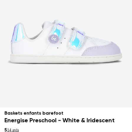
Baskets enfants barefoot
Energise Preschool - White & Iridescent
5
14 avis