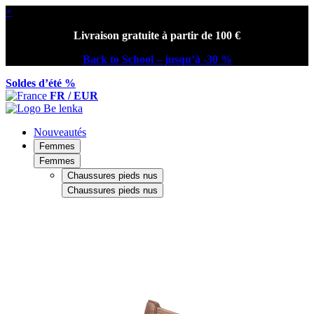
×
Livraison gratuite à partir de 100 €
Back to School – jusqu’à -30 %
Soldes d’été %
FR / EUR
Nouveautés
Femmes
Femmes
Chaussures pieds nus
Chaussures pieds nus