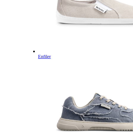
Enfiler