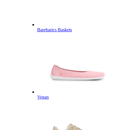
Barebarics Baskets
Vegan