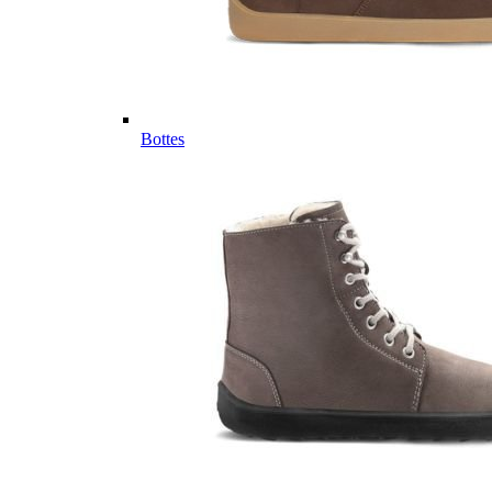
Bottes