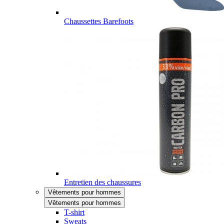
Chaussettes Barefoots
Entretien des chaussures
Vêtements pour hommes
Vêtements pour hommes
T-shirt
Sweats