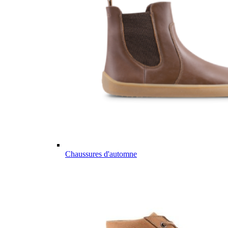
Chaussures d'automne