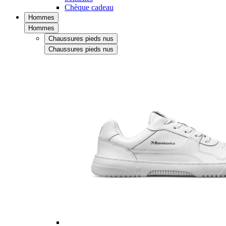
Chèque cadeau
Hommes
Hommes
Chaussures pieds nus
Chaussures pieds nus