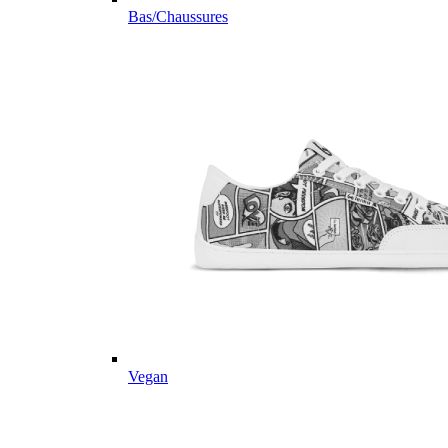
Bas/Chaussures
Vegan