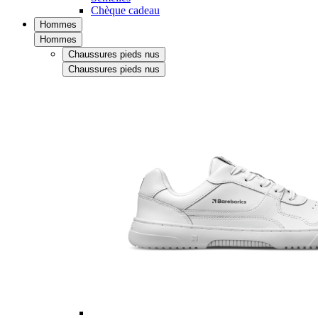
Chèque cadeau
Hommes
Hommes
Chaussures pieds nus
Chaussures pieds nus