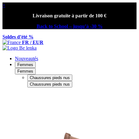
×
Livraison gratuite à partir de 100 €
Back to School – jusqu’à -30 %
Soldes d’été %
FR / EUR
Nouveautés
Femmes
Femmes
Chaussures pieds nus
Chaussures pieds nus