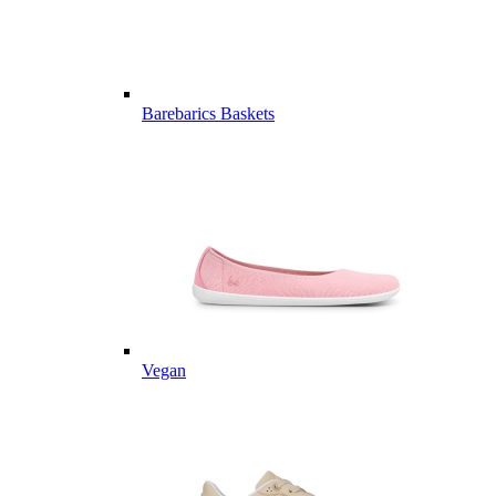
Barebarics Baskets
Vegan