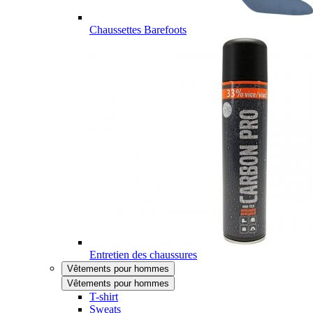
Chaussettes Barefoots
Entretien des chaussures
Vêtements pour hommes
Vêtements pour hommes
T-shirt
Sweats