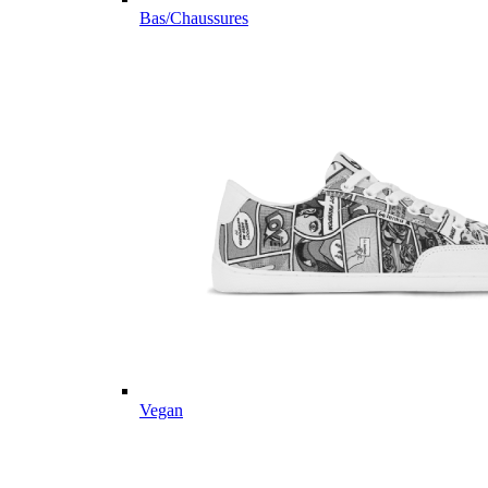
Bas/Chaussures
Vegan