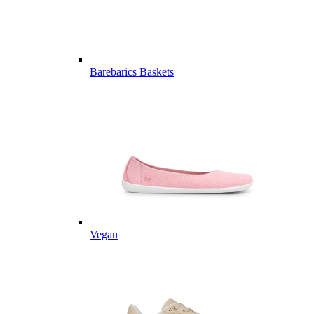
Barebarics Baskets
Vegan