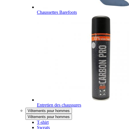
Chaussettes Barefoots
Entretien des chaussures
Vêtements pour hommes
Vêtements pour hommes
T-shirt
Sweats