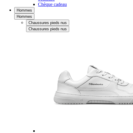
Chèque cadeau
Hommes
Hommes
Chaussures pieds nus
Chaussures pieds nus