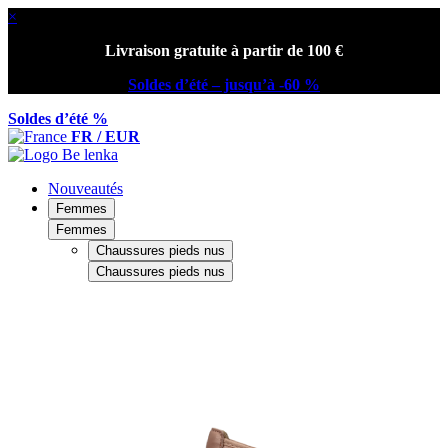
×
Livraison gratuite à partir de 100 €
Soldes d’été – jusqu’à -60 %
Soldes d’été %
FR / EUR
Nouveautés
Femmes
Femmes
Chaussures pieds nus
Chaussures pieds nus