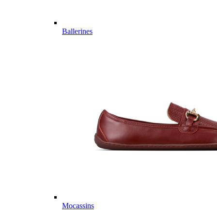
Ballerines
Mocassins