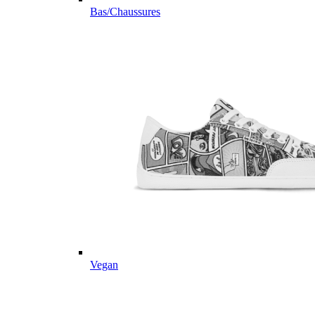
Bas/Chaussures
Vegan