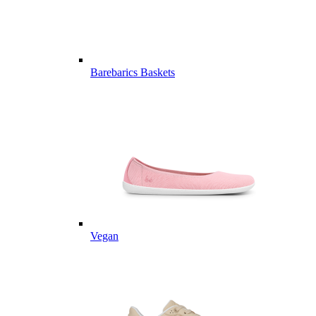
Barebarics Baskets
Vegan