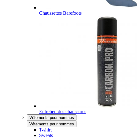
Chaussettes Barefoots
Entretien des chaussures
Vêtements pour hommes
Vêtements pour hommes
T-shirt
Sweats