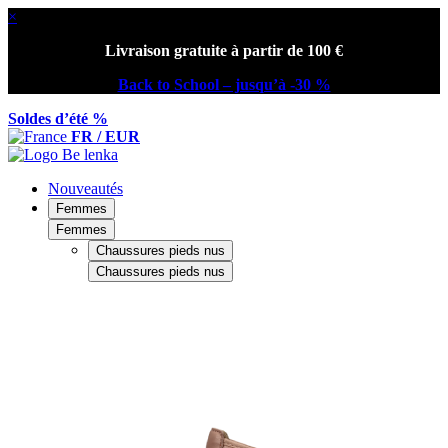
×
Livraison gratuite à partir de 100 €
Back to School – jusqu’à -30 %
Soldes d’été %
FR / EUR
Nouveautés
Femmes
Femmes
Chaussures pieds nus
Chaussures pieds nus