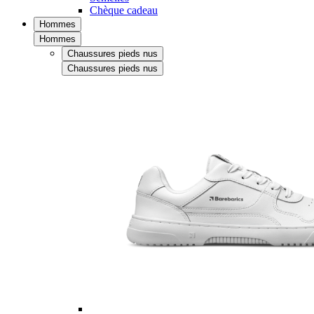
Chèque cadeau
Hommes
Hommes
Chaussures pieds nus
Chaussures pieds nus