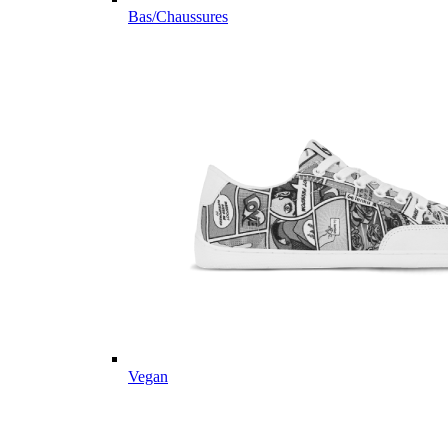
Bas/Chaussures
Vegan