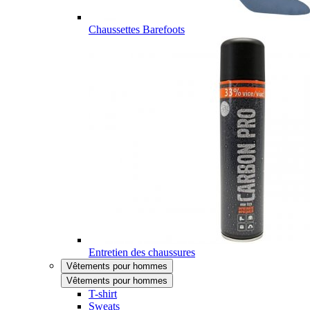
Chaussettes Barefoots
Entretien des chaussures
Vêtements pour hommes
Vêtements pour hommes
T-shirt
Sweats