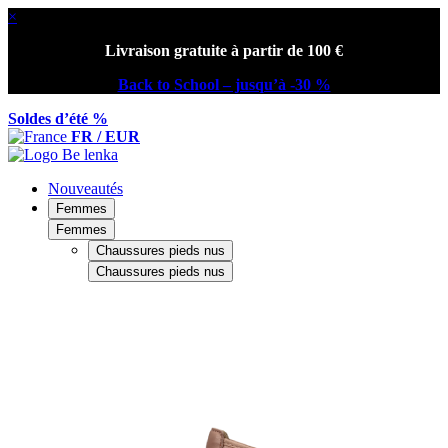
×
Livraison gratuite à partir de 100 €
Back to School – jusqu’à -30 %
Soldes d’été %
FR / EUR
Nouveautés
Femmes
Femmes
Chaussures pieds nus
Chaussures pieds nus