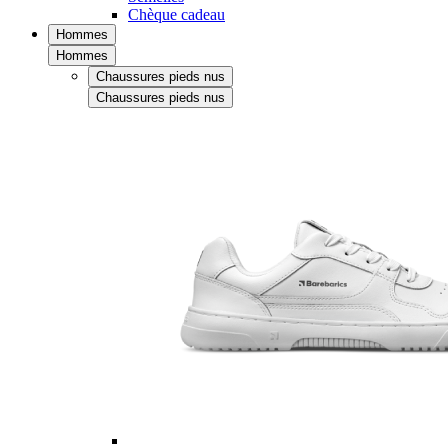
Chèque cadeau
Hommes
Hommes
Chaussures pieds nus
Chaussures pieds nus