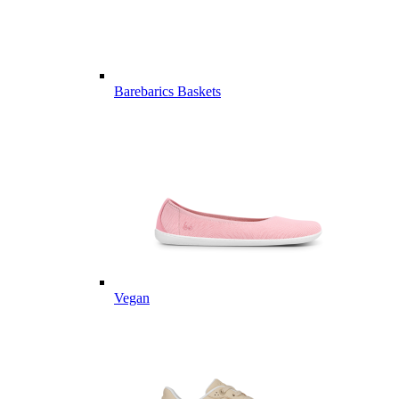
Barebarics Baskets
Vegan