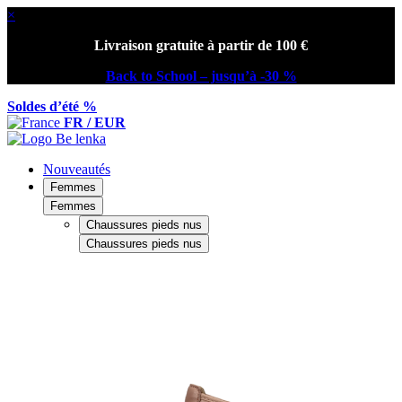
×
Livraison gratuite à partir de 100 €
Back to School – jusqu’à -30 %
Soldes d’été %
FR / EUR
Nouveautés
Femmes
Femmes
Chaussures pieds nus
Chaussures pieds nus