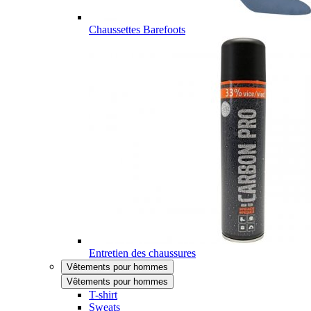
Chaussettes Barefoots
Entretien des chaussures
Vêtements pour hommes
Vêtements pour hommes
T-shirt
Sweats