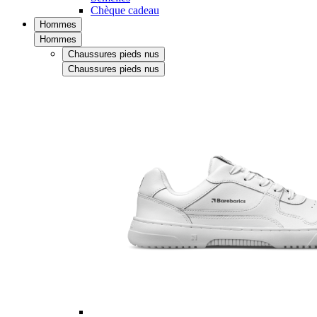
Chèque cadeau
Hommes
Hommes
Chaussures pieds nus
Chaussures pieds nus