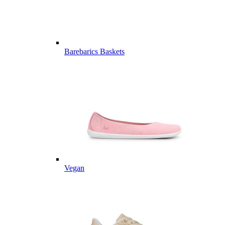
Barebarics Baskets
Vegan