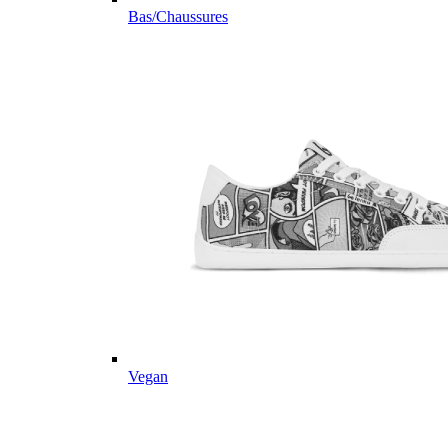
Bas/Chaussures
Vegan