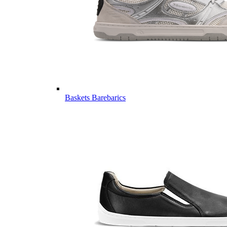
Baskets Barebarics