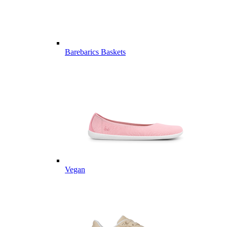
Barebarics Baskets
Vegan