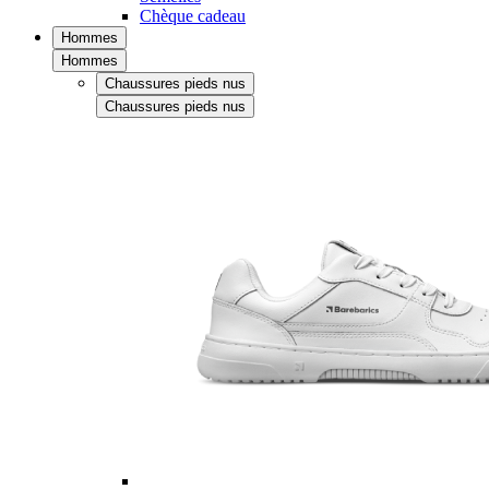
Chèque cadeau
Hommes
Hommes
Chaussures pieds nus
Chaussures pieds nus