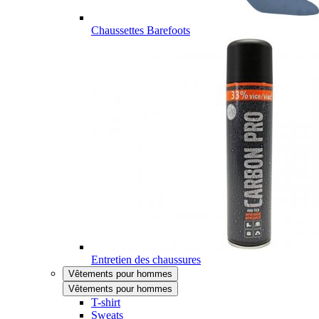
Chaussettes Barefoots
Entretien des chaussures
Vêtements pour hommes
Vêtements pour hommes
T-shirt
Sweats