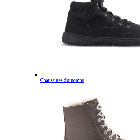
Chaussures d'automne