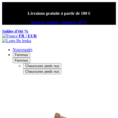
×
Livraison gratuite à partir de 100 €
Back to School – jusqu’à -30 %
Soldes d’été %
FR / EUR
Nouveautés
Femmes
Femmes
Chaussures pieds nus
Chaussures pieds nus