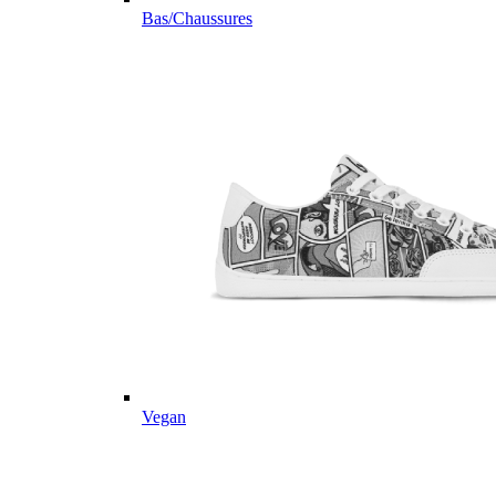
Bas/Chaussures
Vegan