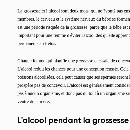
La grossesse et l´alcool sont deux mots, qui ne ?vont? pas e
membres, le cerveau et le système nerveux du bébé se forment
est une période risquée de la grossesse, parce que le bébé est a
important pour une femme d'éviter l'alcool dès qu'elle appren
permanents au fœtus.
Chaque femme qui planifie une grossesse et essaie de concevoir
L'alcool réduit les chances pour une conception réussie. Cel
boissons alcoolisées, cela peut causer que ses spermes seront 
prospère pas de concevoir. L'alcool est généralement considé
pas à aucun organisme, et donc pas du tout à un organisme 
ventre de la mère.
L'alcool pendant la grossesse