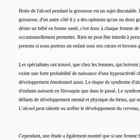
Boire de l'alcool pendant la grossesse est un sujet discutable. D
grossesse, d'un autre côté il y a des opinions qu'un ou deux 
désire un bébé en bonne santé, c'est donc à chaque femme de d
occasionnellement permettre. Rien ne peut être interdit à per
prenons si nous portons un enfant sous nos cœurs et buvons qu
Les spécialistes ont trouvé, que chez les femmes, qui boivent 
existe une forte probabilité de naissance d'une hyperactivité
développement émotionnel aussi. Le risque de syndrome d'al
d'enfants naissent en Slovaquie que dans le passé. Le syndro
défauts de développement mental et physique du fœtus, qui se 
L'alcool peut ralentir ou arrêter le développement du cerveau, 
Cependant, une étude a également montré que si une femme boit