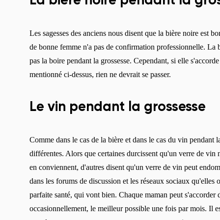
La bière noire pendant la gro
Les sagesses des anciens nous disent que la bière noire est bonne
de bonne femme n'a pas de confirmation professionnelle. La bi
pas la boire pendant la grossesse. Cependant, si elle s'accor
mentionné ci-dessus, rien ne devrait se passer.
Le vin pendant la grossesse
Comme dans le cas de la bière et dans le cas du vin pendant 
différentes. Alors que certaines durcissent qu'un verre de vi
en conviennent, d'autres disent qu'un verre de vin peut end
dans les forums de discussion et les réseaux sociaux qu'elles o
parfaite santé, qui vont bien. Chaque maman peut s'accorder 
occasionnellement, le meilleur possible une fois par mois. Il es