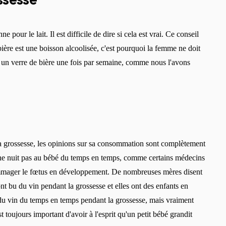
ssesse
Choisissez la langue
 pour le lait. Il est difficile de dire si cela est vrai. Ce conseil
ère est une boisson alcoolisée, c'est pourquoi la femme ne doit
de un verre de bière une fois par semaine, comme nous l'avons
Modifier
la grossesse, les opinions sur sa consommation sont complètement
n ne nuit pas au bébé du temps en temps, comme certains médecins
ommager le fœtus en développement. De nombreuses mères disent
nt bu du vin pendant la grossesse et elles ont des enfants en
du vin du temps en temps pendant la grossesse, mais vraiment
t toujours important d'avoir à l'esprit qu'un petit bébé grandit