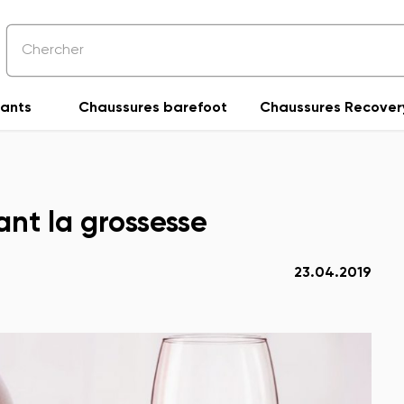
fants
Chaussures barefoot
Chaussures Recover
ant la grossesse
23.04.2019