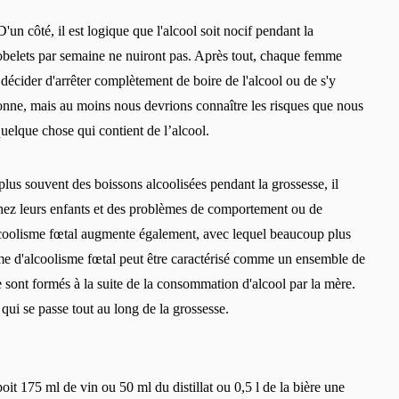
'un côté, il est logique que l'alcool soit nocif pendant la
gobelets par semaine ne nuiront pas. Après tout, chaque femme
écider d'arrêter complètement de boire de l'alcool ou de s'y
sonne, mais au moins nous devrions connaître les risques que nous
elque chose qui contient de l’alcool.
plus souvent des boissons alcoolisées pendant la grossesse, il
 chez leurs enfants et des problèmes de comportement ou de
coolisme fœtal augmente également, avec lequel beaucoup plus
me d'alcoolisme fœtal peut être caractérisé comme un ensemble de
sont formés à la suite de la consommation d'alcool par la mère.
qui se passe tout au long de la grossesse.
 175 ml de vin ou 50 ml du distillat ou 0,5 l de la bière une