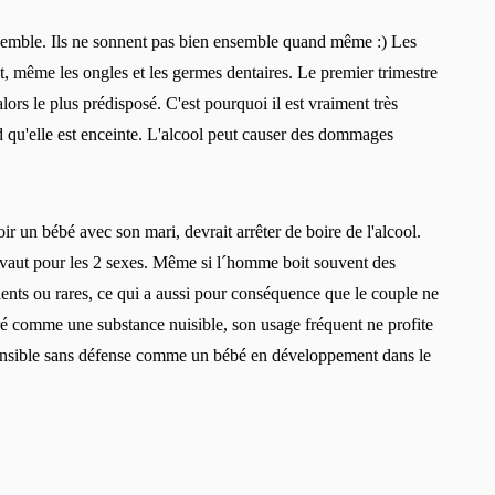
nsemble. Ils ne sonnent pas bien ensemble quand même :) Les
, même les ongles et les germes dentaires. Le premier trimestre
lors le plus prédisposé. C'est pourquoi il est vraiment très
d qu'elle est enceinte. L'alcool peut causer des dommages
 un bébé avec son mari, devrait arrêter de boire de l'alcool.
a vaut pour les 2 sexes. Même si l´homme boit souvent des
lents ou rares, ce qui a aussi pour conséquence que le couple ne
ré comme une substance nuisible, son usage fréquent ne profite
sensible sans défense comme un bébé en développement dans le