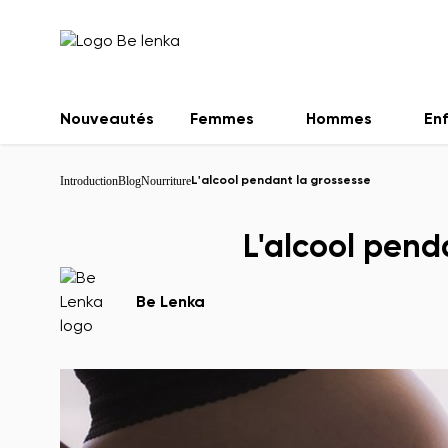
Nouveautés
Femmes
Hommes
En
Introduction
Blog
Nourriture
L'alcool pendant la grossesse
L'alcool pend
Be Lenka