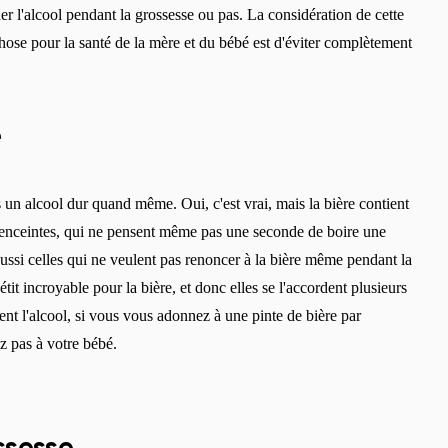
er l'alcool pendant la grossesse ou pas. La considération de cette
hose pour la santé de la mère et du bébé est d'éviter complètement
e
s un alcool dur quand même. Oui, c'est vrai, mais la bière contient
 enceintes, qui ne pensent même pas une seconde de boire une
 aussi celles qui ne veulent pas renoncer à la bière même pendant la
it incroyable pour la bière, et donc elles se l'accordent plusieurs
ent l'alcool, si vous vous adonnez à une pinte de bière par
Changer de région
z pas à votre bébé.
Choisissez le pays de livraison