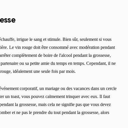
sesse
réchauffe, irrigue le sang et stimule. Bien sûr, seulement si vous
ntière. Le vin rouge doit être consommé avec modération pendant
rrêter complètement de boire de l'alcool pendant la grossesse,
 partenaire ou sa petite amie du temps en temps. Cependant, il ne
 rouge, idéalement une seule fois par mois.
n événement corporatif, un mariage ou des vacances dans un cercle
ter un toast, vous pouvez calmement trinquer avec eux. Il faut
 pendant la grossesse, mais cela ne signifie pas que vous devez
omber et ne pas le prendre du tout pendant la grossesse, alors