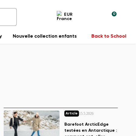
0
EUR
y
Nouvelle collection enfants
Back to School
15.5.2026
Article
Barefoot ArcticEdge
testées en Antarctique :