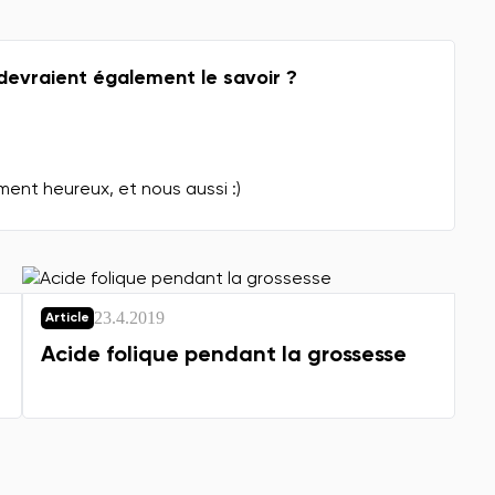
devraient également le savoir ?
ment heureux, et nous aussi :)
23.4.2019
Article
Acide folique pendant la grossesse