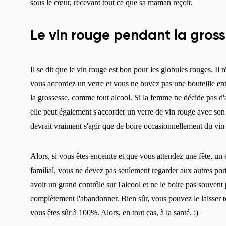
sous le cœur, recevant tout ce que sa maman reçoit.
Le vin rouge pendant la gros
Il se dit que le vin rouge est bon pour les globules rouges. Il 
vous accordez un verre et vous ne buvez pas une bouteille e
la grossesse, comme tout alcool. Si la femme ne décide pas d'a
elle peut également s'accorder un verre de vin rouge avec son
devrait vraiment s'agir que de boire occasionnellement du vin
Alors, si vous êtes enceinte et que vous attendez une fête, u
familial, vous ne devez pas seulement regarder aux autres por
avoir un grand contrôle sur l'alcool et ne le boire pas souvent
complètement l'abandonner. Bien sûr, vous pouvez le laisser t
vous êtes sûr à 100%. Alors, en tout cas, à la santé. :)