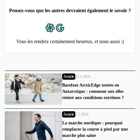
Pensez-vous que les autres devraient également le savoir ?
Vous les rendrez certainement heureux, et nous aussi :)
Article
15.5.2026
Barefoot ArcticEdge testées en
Antarctique : comment ont-elles
résisté aux conditions extrêmes ?
Article
5.5.2026
La marche nordique : pourquoi
remplacer la course à pied par une
marche plus saine