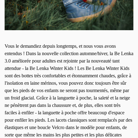
Vous le demandiez depuis longtemps, et nous vous avons
entendus ! Dans la nouvelle collection automne/hiver, la Be Lenka
3.0 améliorée pour adultes est rejointe par la nouveauté tant
attendue - la Be Lenka Winter Kids ! Les Be Lenka Winter Kids
sont des bottes très confortables et étonnamment chaudes, grâce à
l'isolation en laine mérinos, vous pouvez donc toujours être sûr
que les pieds de vos enfants ne seront pas tourmentés, même par
un froid glacial. Grâce à la languette à poche, la saleté et la neige
ne pénètrent pas dans la chaussure et, de plus, elles sont très
faciles à enfiler - la languette à poche offre beaucoup d'espace
pour enfiler les pieds. Les lacets classiques sont remplacés par des
élastiques et une boucle Velcro dans le modèle pour enfants, de
sorte que même les mains les plus petites et les plus délicates