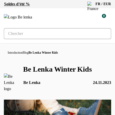
Soldes d’été %
FR / EUR
0
Introduction
Blog
Be Lenka Winter Kids
Be Lenka Winter Kids
Be Lenka
24.11.2023